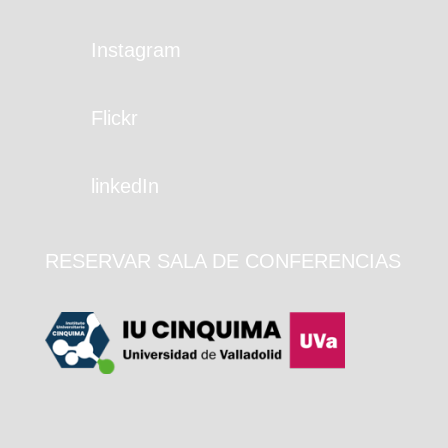
Instagram
Flickr
linkedIn
RESERVAR SALA DE CONFERENCIAS