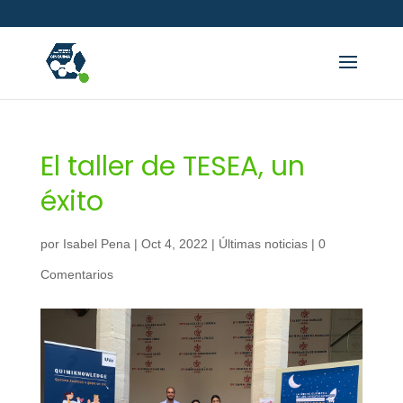
El taller de TESEA, un
éxito
por
Isabel Pena
|
Oct 4, 2022
|
Últimas noticias
|
0
Comentarios