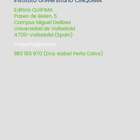
Instituto Universitario CINQUIMA
Edificio QUIFIMA
Paseo de Belen, 5
Campus Miguel Delibes
Universidad de Valladolid
47011-Valladolid (Spain)
cinquima@uva.es
983 185 970 (Dra. Isabel Peña Calvo)