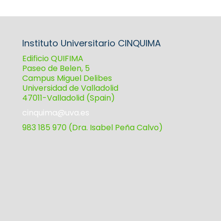
Instituto Universitario CINQUIMA
Edificio QUIFIMA
Paseo de Belen, 5
Campus Miguel Delibes
Universidad de Valladolid
47011-Valladolid (Spain)
cinquima@uva.es
983 185 970 (Dra. Isabel Peña Calvo)