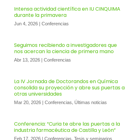
Intensa actividad científica en IU CINQUIMA
durante la primavera
Jun 4, 2026
|
Conferencias
Seguimos recibiendo a investigadores que
nos acercan la ciencia de primera mano
Abr 13, 2026
|
Conferencias
La IV Jornada de Doctorandos en Química
consolida su proyección y abre sus puertas a
otras universidades
Mar 20, 2026
|
Conferencias
,
Últimas noticias
Conferencia: “Curia te abre las puertas a la
industria farmacéutica de Castilla y León”
Feb 17, 2026
|
Conferencias
,
Tesis y seminarios