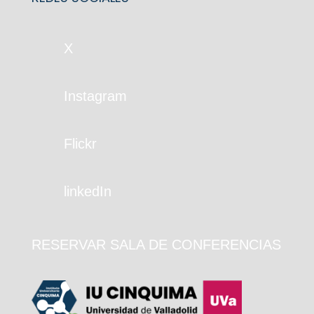
X
Instagram
Flickr
linkedIn
RESERVAR SALA DE CONFERENCIAS