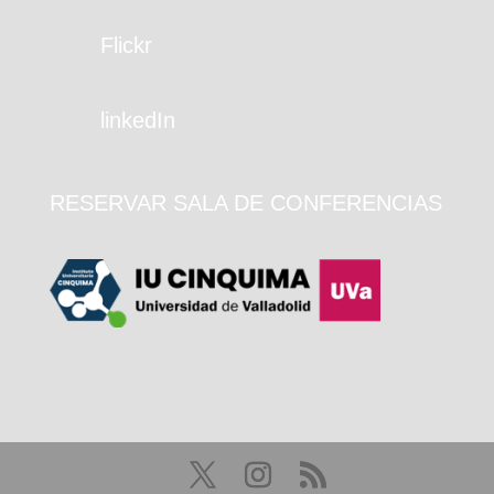
Flickr
linkedIn
RESERVAR SALA DE CONFERENCIAS