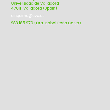
Universidad de Valladolid
47011-Valladolid (Spain)
cinquima@uva.es
983 185 970 (Dra. Isabel Peña Calvo)