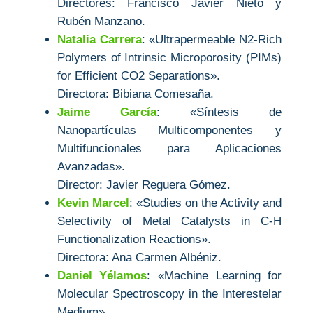
Directores: Francisco Javier Nieto y
Rubén Manzano.
Natalia Carrera
: «Ultrapermeable N2-Rich
Polymers of Intrinsic Microporosity (PIMs)
for Efficient CO2 Separations».
Directora: Bibiana Comesaña.
Jaime García
: «Síntesis de
Nanopartículas Multicomponentes y
Multifuncionales para Aplicaciones
Avanzadas».
Director: Javier Reguera Gómez.
Kevin Marcel
: «Studies on the Activity and
Selectivity of Metal Catalysts in C-H
Functionalization Reactions».
Directora: Ana Carmen Albéniz.
Daniel Yélamos
: «Machine Learning for
Molecular Spectroscopy in the Interestelar
Medium».