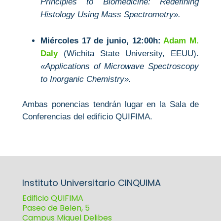
Principles to Biomedicine: Redefining
Histology Using Mass Spectrometry».
Miércoles 17 de junio, 12:00h:
Adam M.
Daly
(Wichita State University, EEUU).
«Applications of Microwave Spectroscopy
to Inorganic Chemistry».
Ambas ponencias tendrán lugar en la Sala de
Conferencias del edificio QUIFIMA.
Instituto Universitario CINQUIMA
Edificio QUIFIMA
Paseo de Belen, 5
Campus Miguel Delibes