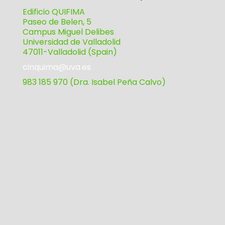
Edificio QUIFIMA
Paseo de Belen, 5
Campus Miguel Delibes
Universidad de Valladolid
47011-Valladolid (Spain)
cinquima@uva.es
983 185 970 (Dra. Isabel Peña Calvo)