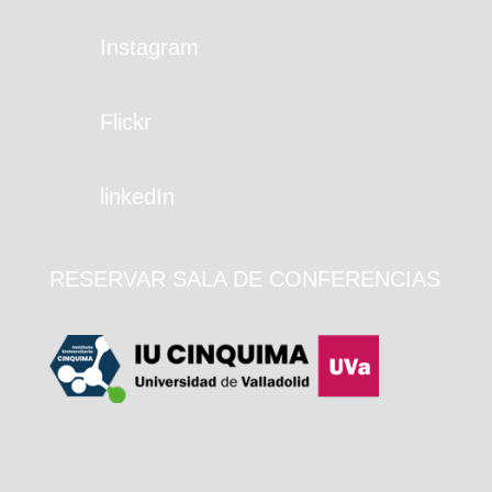
Instagram
Flickr
linkedIn
RESERVAR SALA DE CONFERENCIAS