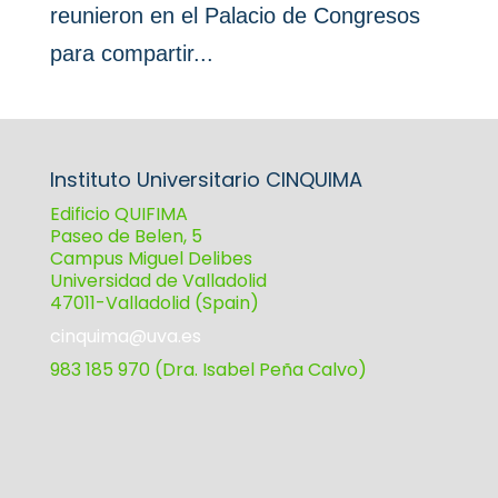
reunieron en el Palacio de Congresos
para compartir...
Instituto Universitario CINQUIMA
Edificio QUIFIMA
Paseo de Belen, 5
Campus Miguel Delibes
Universidad de Valladolid
47011-Valladolid (Spain)
cinquima@uva.es
983 185 970 (Dra. Isabel Peña Calvo)