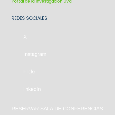
Portal de la Investigación UVa
REDES SOCIALES
X
Instagram
Flickr
linkedIn
RESERVAR SALA DE CONFERENCIAS