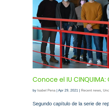
Conoce el IU CINQUIMA: 
by
Isabel Pena
|
Apr 29, 2021
|
Recent news
,
Unc
Segundo capítulo de la serie de re