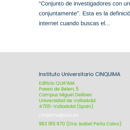
“Conjunto de investigadores con un
conjuntamente”. Esta es la definic
internet cuando buscas el...
Instituto Universitario CINQUIMA
Edificio QUIFIMA
Paseo de Belen, 5
Campus Miguel Delibes
Universidad de Valladolid
47011-Valladolid (Spain)
cinquima@uva.es
983 185 970 (Dra. Isabel Peña Calvo)