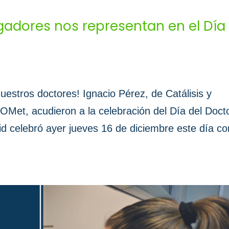
gadores nos representan en el Día
estros doctores! Ignacio Pérez, de Catálisis y
OMet, acudieron a la celebración del Día del Docto
id celebró ayer jueves 16 de diciembre este día co