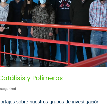
Catálisis y Polímeros
ategorized
portajes sobre nuestros grupos de investigación